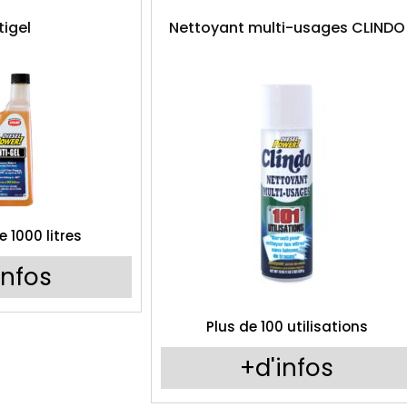
tigel
Nettoyant multi-usages CLINDO
te 1000 litres
infos
Plus de 100 utilisations
+d'infos