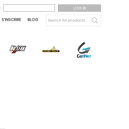
 :
Products
S’INSCRIRE
BLOG
search