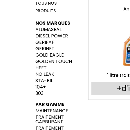
TOUS NOS
An
PRODUITS
NOS MARQUES
ALUMASEAL
DIESEL POWER
GERIFAP
GERINET
GOLD EAGLE
GOLDEN TOUCH
HEET
NO LEAK
1 litre trai
STA-BIL
+d'
104+
303
PAR GAMME
MAINTENANCE
TRAITEMENT
CARBURANT
TRAITEMENT