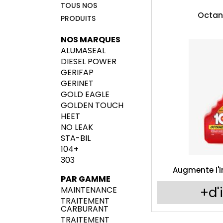
TOUS NOS
Octan
PRODUITS
NOS MARQUES
ALUMASEAL
DIESEL POWER
GERIFAP
GERINET
GOLD EAGLE
GOLDEN TOUCH
HEET
NO LEAK
STA-BIL
104+
303
Augmente l'i
PAR GAMME
+d'
MAINTENANCE
TRAITEMENT
CARBURANT
TRAITEMENT