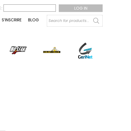
 :
Products
S’INSCRIRE
BLOG
search