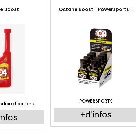
e Boost
Octane Boost « Powersports »
POWERSPORTS
ndice d'octane
+d'infos
infos