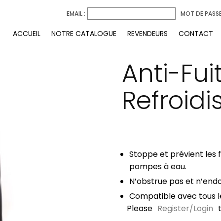
EMAIL :
MOT DE PASSE
ACCUEIL
NOTRE CATALOGUE
REVENDEURS
CONTACT
Anti-Fui
Refroid
Stoppe et prévient les 
pompes à eau.
N’obstrue pas et n’end
Compatible avec tous le
Please
Register/Login